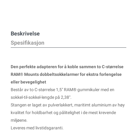
Beskrivelse
Spesifikasjon
Den perfekte adapteren for å koble sammen to C-størrelse
RAM® Mounts dobbeltsokkelarmer for ekstra forlengelse
eller bevegelighet
Består av to C-størrelse 1,5" RAM® gummikuler med en
sokkel-til-sokkel-lengde på 2,38".
Stangen er laget av pulverlakkert, maritimt aluminium av høy
kvalitet for holdbarhet og pålitelighet i de mest krevende
miljøene.
Leveres med livstidsgaranti.