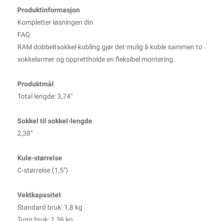
Produktinformasjon
Kompletter løsningen din
FAQ
RAM dobbeltsokkel-kobling gjør det mulig å koble sammen to
sokkelarmer og opprettholde en fleksibel montering.
Produktmål
Total lengde: 3,74"
Sokkel til sokkel-lengde
2,38"
Kule-størrelse
C-størrelse (1,5")
Vektkapasitet
Standard bruk: 1,8 kg
Tung bruk: 1,36 kg