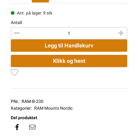
Ant. på lager: 9 stk
Antall
Legg til Handlekurv
Klikk og hent
PNr.:
RAM-B-230
Kategorier:
RAM Mounts Nordic
Del produktet