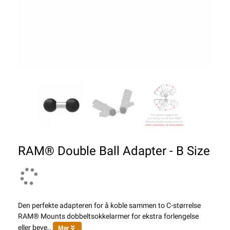
RAM® Double Ball Adapter - B Size
Den perfekte adapteren for å koble sammen to C-størrelse
RAM® Mounts dobbeltsokkelarmer for ekstra forlengelse
eller beve..
Mer