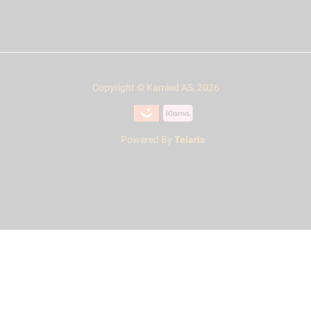
Copyright © Kamled AS, 2026
Powered By
Telaris