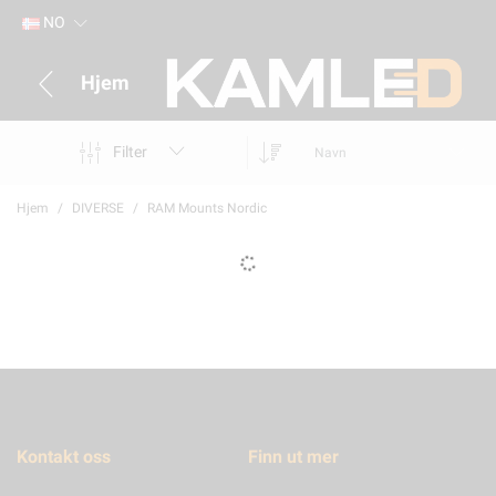
NO
Hjem
Filter
Navn
Hjem
DIVERSE
RAM Mounts Nordic
Kontakt oss
Finn ut mer