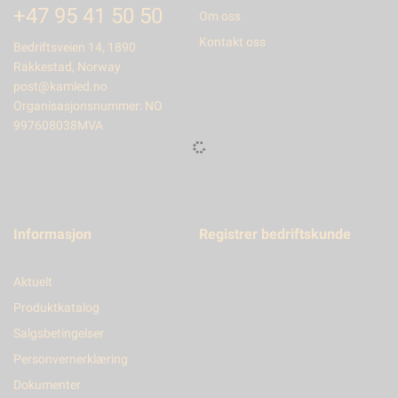
+47 95 41 50 50
Om oss
Kontakt oss
Bedriftsveien 14, 1890
Rakkestad, Norway
post@kamled.no
Organisasjonsnummer: NO
997608038MVA
Informasjon
Registrer bedriftskunde
Aktuelt
Produktkatalog
Salgsbetingelser
Personvernerklæring
Dokumenter