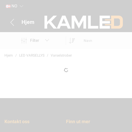
NO
Hjem
Filter
Navn
Hjem
LED VARSELLYS
Varselstrober
Kontakt oss
Finn ut mer