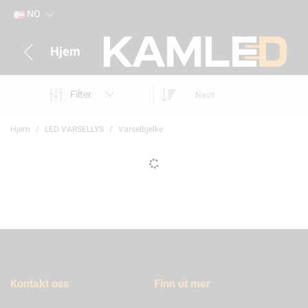
NO
Hjem
Filter
Navn
Hjem
LED VARSELLYS
Varselbjelke
Kontakt oss
Finn ut mer