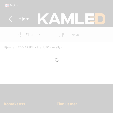
NO
Hjem
Filter
Navn
Hjem
LED VARSELLYS
UFO varsellys
Kontakt oss
Finn ut mer