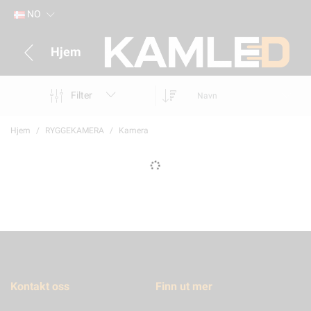
NO
Hjem
Filter
Navn
Hjem
RYGGEKAMERA
Kamera
Kontakt oss
Finn ut mer