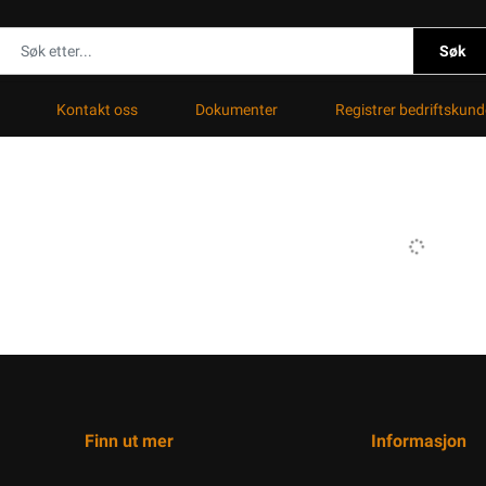
Søk
Kontakt oss
Dokumenter
Registrer bedriftskund
Finn ut mer
Informasjon