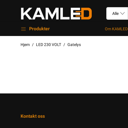
Produkter
Om KAMLED
Hjem
LED 230 VOLT
Gatelys
Kontakt oss