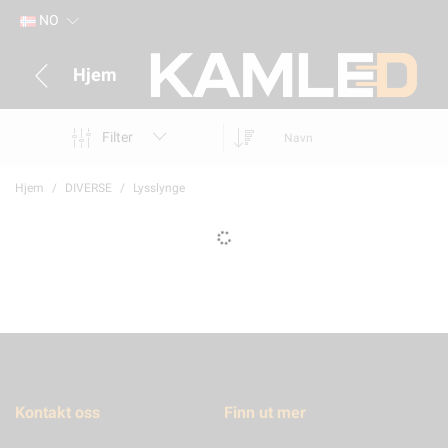
NO
Hjem
Filter
Navn
Hjem
DIVERSE
Lysslynge
Kontakt oss
Finn ut mer