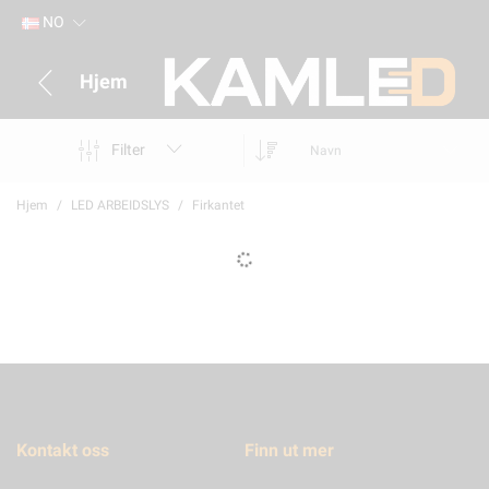
NO
Hjem
Filter
Navn
Hjem
LED ARBEIDSLYS
Firkantet
Kontakt oss
Finn ut mer