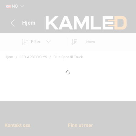
NO
Hjem
Filter
Navn
Hjem
LED ARBEIDSLYS
Blue Spot til Truck
Kontakt oss
Finn ut mer