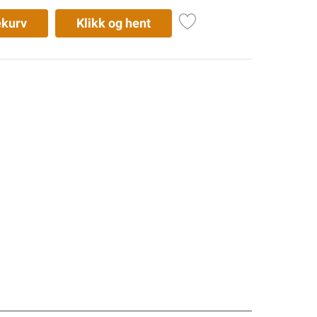
ekurv
Klikk og hent