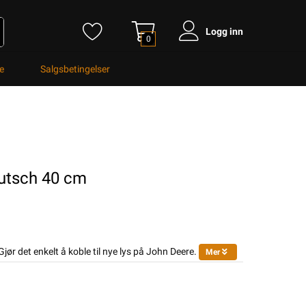
Logg inn
0
e
Salgsbetingelser
eutsch 40 cm
jør det enkelt å koble til nye lys på John Deere.
Mer