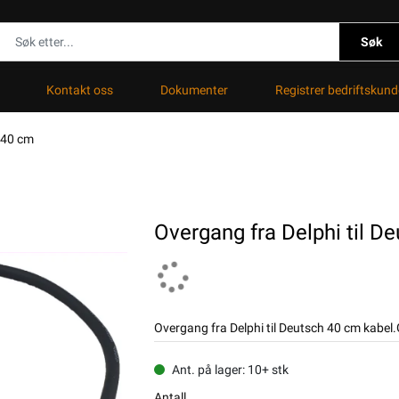
Søk
Kontakt oss
Dokumenter
Registrer bedriftskund
h 40 cm
Overgang fra Delphi til D
Overgang fra Delphi til Deutsch 40 cm kabel.G
Ant. på lager: 10+ stk
Antall