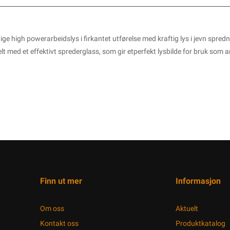
ige high powerarbeidslys i firkantet utførelse med kraftig lys i jevn spr
elt med et effektivt sprederglass, som gir etperfekt lysbilde for bruk so
Finn ut mer
Informasjon
Om oss
Aktuelt
Kontakt oss
Produktkatalog