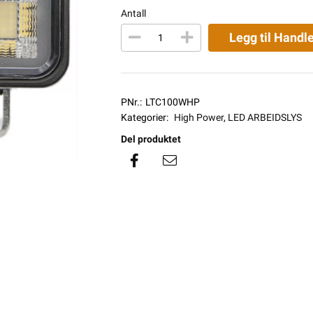
Antall
Legg til Handl
PNr.:
LTC100WHP
Kategorier:
High Power
,
LED ARBEIDSLYS
Del produktet