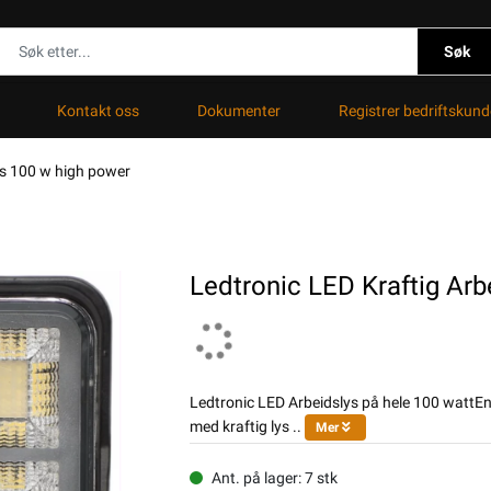
Søk
Kontakt oss
Dokumenter
Registrer bedriftskund
ys 100 w high power
Ledtronic LED Kraftig Arb
Ledtronic LED Arbeidslys på hele 100 wattEn 
med kraftig lys ..
Mer
Ant. på lager: 7 stk