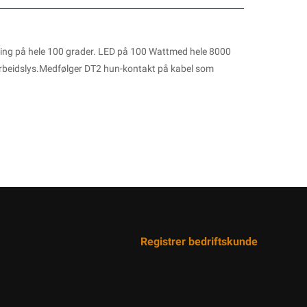
edning på hele 100 grader. LED på 100 Wattmed hele 8000
m arbeidslys.Medfølger DT2 hun-kontakt på kabel som
Registrer bedriftskunde