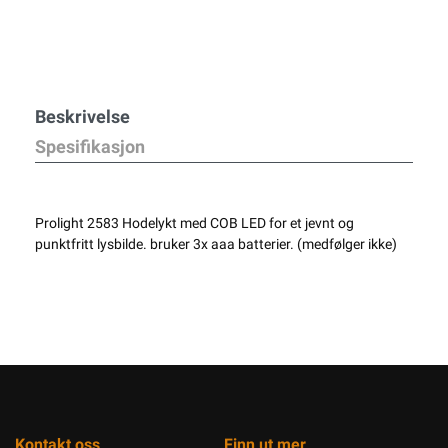
Beskrivelse
Spesifikasjon
Prolight 2583 Hodelykt med COB LED for et jevnt og
punktfritt lysbilde. bruker 3x aaa batterier. (medfølger ikke)
Kontakt oss
Finn ut mer