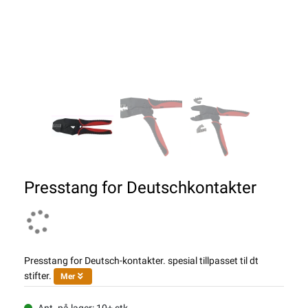
Presstang for Deutschkontakter
Presstang for Deutsch-kontakter. spesial tillpasset til dt
stifter.
Mer
Ant. på lager: 10+ stk