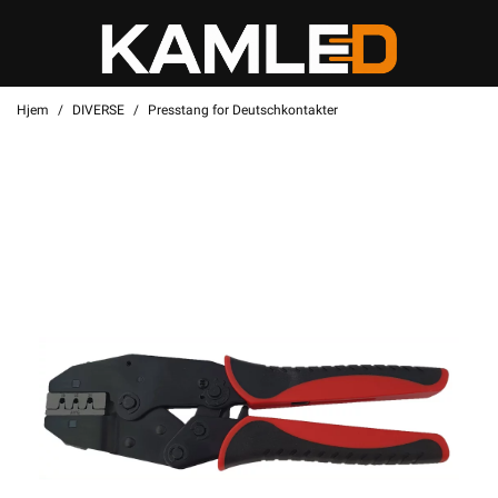
Hjem
DIVERSE
Presstang for Deutschkontakter