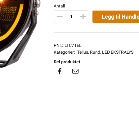
Antall
Legg til Handl
PNr.:
LTC7TEL
Kategorier:
Tellus
,
Rund
,
LED EKSTRALYS
Del produktet