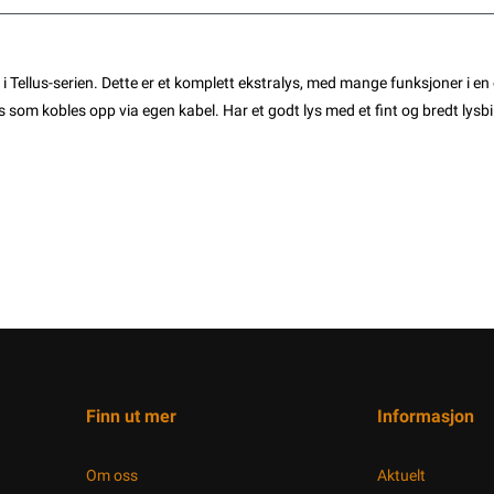
n i Tellus-serien. Dette er et komplett ekstralys, med mange funksjoner 
s som kobles opp via egen kabel. Har et godt lys med et fint og bredt lysbil
Finn ut mer
Informasjon
Om oss
Aktuelt