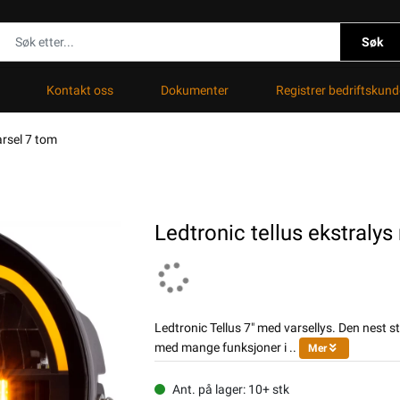
Søk
Kontakt oss
Dokumenter
Registrer bedriftskund
arsel 7 tom
Ledtronic tellus ekstraly
Ledtronic Tellus 7" med varsellys. Den nest st
med mange funksjoner i ..
Mer
Ant. på lager: 10+ stk