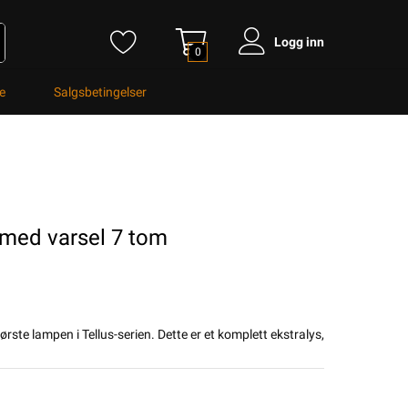
Logg inn
0
e
Salgsbetingelser
s med varsel 7 tom
ørste lampen i Tellus-serien. Dette er et komplett ekstralys,