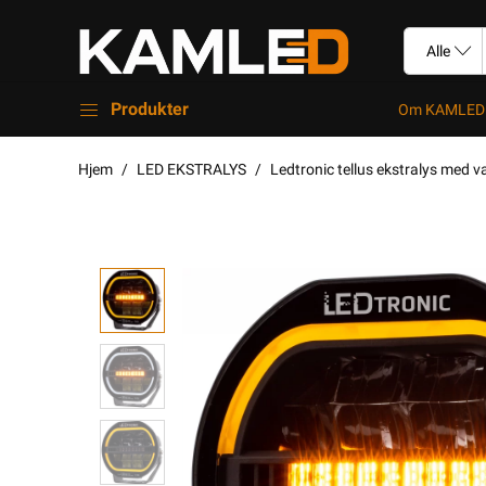
Produkter
Om KAMLED
Hjem
LED EKSTRALYS
Ledtronic tellus ekstralys med v