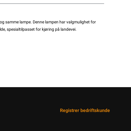
i en og samme lampe. Denne lampen har valgmulighet for
de, spesialtilpasset for kjøring på landevei.
Registrer bedriftskunde