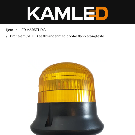
Hjem
LED VARSELLYS
Oransje 25W LED saftblander med dobbelflash stangfeste