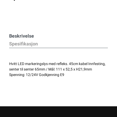
Beskrivelse
Spesifikasjon
Hvitt LED markeringslys med refleks. 45cm kabel Innfesting,
senter til senter 65mm / Mål: 111 x 52,5 x H21,9mm
Spenning: 12/24V Godkjenning E9