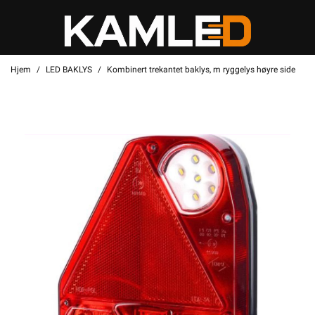
Hjem
LED BAKLYS
Kombinert trekantet baklys, m ryggelys høyre side