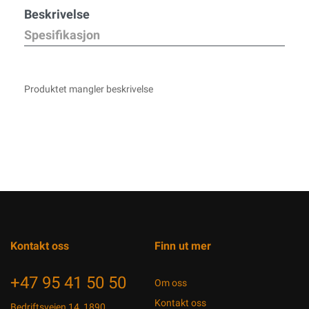
Beskrivelse
Spesifikasjon
Produktet mangler beskrivelse
Kontakt oss
Finn ut mer
+47 95 41 50 50
Om oss
Kontakt oss
Bedriftsveien 14, 1890