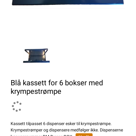
Blå kassett for 6 bokser med
krympestrømpe
Kassett tilpasset 6 dispenser esker til krympestrømpe.
Krympestrømper og dispensere medfølger ikke. Dispenserne