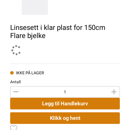
Linsesett i klar plast for 150cm
Flare bjelke
IKKE PÅ LAGER
Antall
Legg til Handlekurv
Klikk og hent