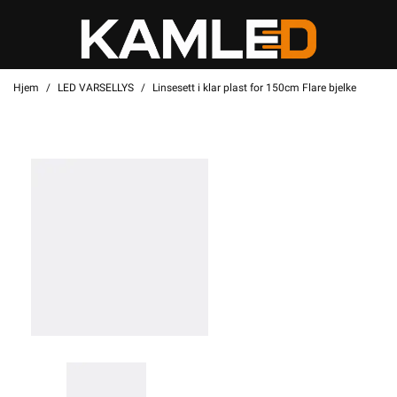
Hjem
LED VARSELLYS
Linsesett i klar plast for 150cm Flare bjelke