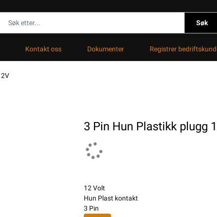
Søk
Kontakt oss
Dokumenter
Registrer bedriftskund
12V
3 Pin Hun Plastikk plugg 
12 Volt
Hun Plast kontakt
3 Pin