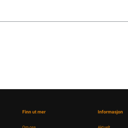
Finn ut mer
Informasjon
Om oss
Aktuelt