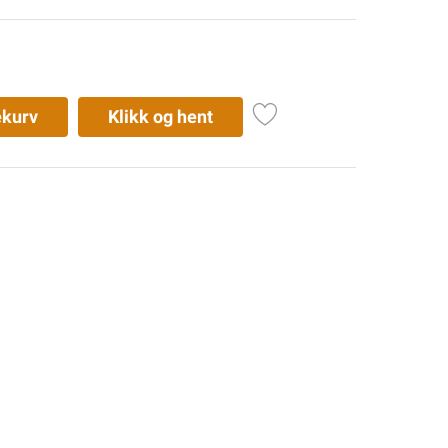
ekurv
Klikk og hent