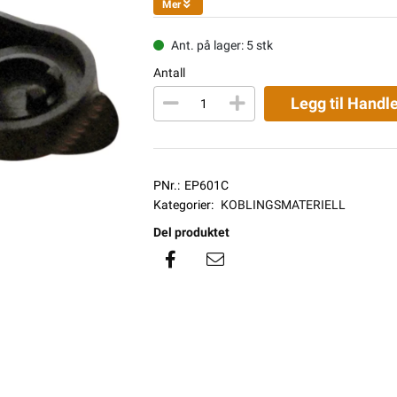
Mer
Ant. på lager: 5 stk
Antall
Legg til Handl
PNr.:
EP601C
Kategorier:
KOBLINGSMATERIELL
Del produktet