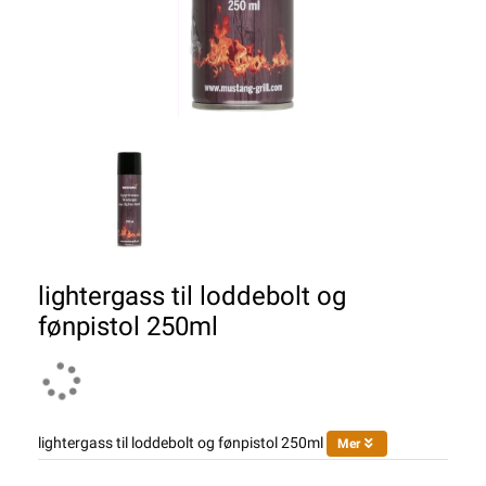
lightergass til loddebolt og
fønpistol 250ml
lightergass til loddebolt og fønpistol 250ml
Mer