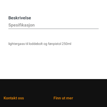
Beskrivelse
Spesifikasjon
lightergass til loddebolt og fønpistol 250ml
Kontakt oss
Finn ut mer