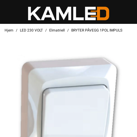
Hjem
LED 230 VOLT
Elmatriell
BRYTER PÅVEGG 1POL IMPULS