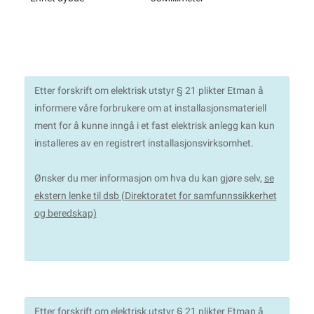
Etter forskrift om elektrisk utstyr § 21 plikter Etman å
informere våre forbrukere om at installasjonsmateriell
ment for å kunne inngå i et fast elektrisk anlegg kan kun
installeres av en registrert installasjonsvirksomhet.
Ønsker du mer informasjon om hva du kan gjøre selv,
se
ekstern lenke til dsb (Direktoratet for samfunnssikkerhet
og beredskap)
Etter forskrift om elektrisk utstyr § 21 plikter Etman å