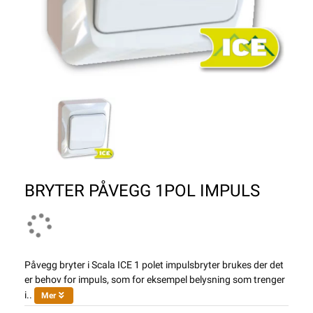
BRYTER PÅVEGG 1POL IMPULS
Påvegg bryter i Scala ICE 1 polet impulsbryter brukes der det
er behov for impuls, som for eksempel belysning som trenger
i..
Mer