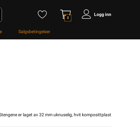
Logg inn
0
e
Salgsbetingelser
Stengene er laget av 32 mm uknuselig, hvit komposittplast