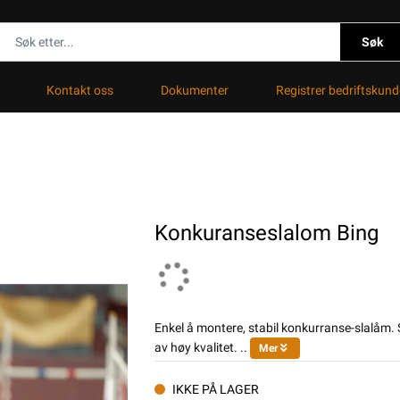
Søk
Kontakt oss
Dokumenter
Registrer bedriftskund
Konkuranseslalom Bing
Enkel å montere, stabil konkurranse-slalåm. 
av høy kvalitet. ..
Mer
IKKE PÅ LAGER