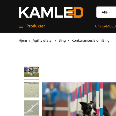
Produkter
Om KAMLED
Hjem
Agility utstyr
Bing
Konkuranseslalom Bing