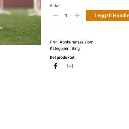
Antall
Legg til Handl
PNr.:
Konkuranseslalom
Kategorier:
Bing
Del produktet