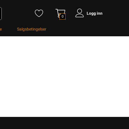
Logg inn
0
e
Salgsbetingelser