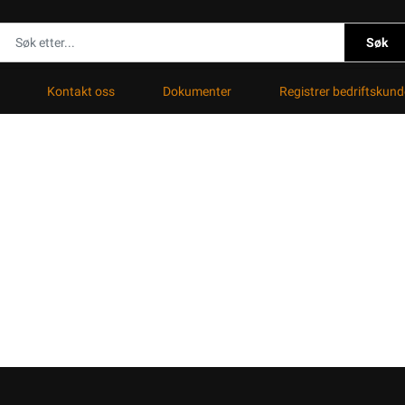
Søk
Kontakt oss
Dokumenter
Registrer bedriftskund