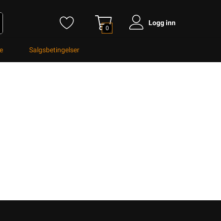
Logg inn
0
e
Salgsbetingelser