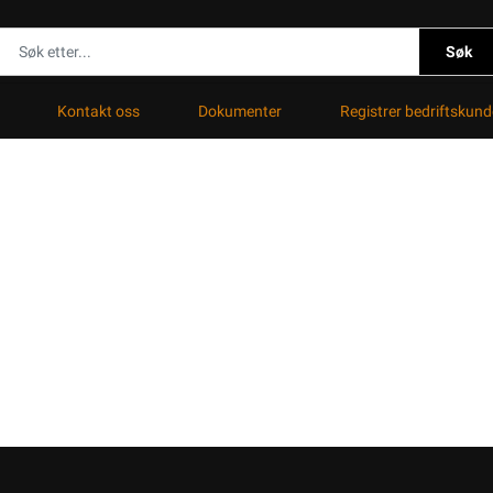
Søk
Kontakt oss
Dokumenter
Registrer bedriftskund