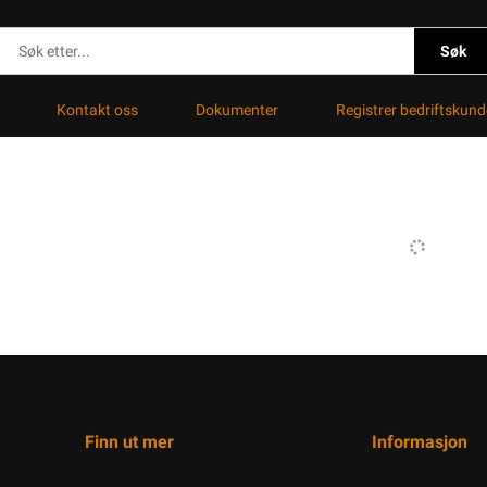
Søk
Kontakt oss
Dokumenter
Registrer bedriftskund
Finn ut mer
Informasjon