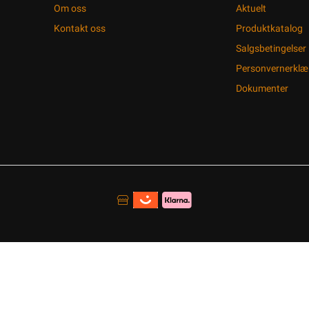
Om oss
Aktuelt
Kontakt oss
Produktkatalog
Salgsbetingelser
Personvernerklæ
Dokumenter